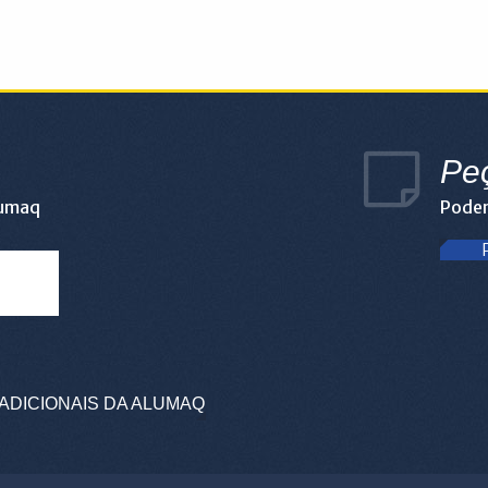
Pe
lumaq
Podem
ADICIONAIS DA ALUMAQ