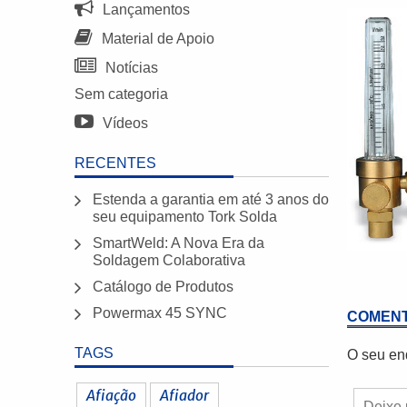
Lançamentos
Material de Apoio
Notícias
Sem categoria
Vídeos
RECENTES
Estenda a garantia em até 3 anos do
seu equipamento Tork Solda
SmartWeld: A Nova Era da
Soldagem Colaborativa
Catálogo de Produtos
Powermax 45 SYNC
COMENT
TAGS
O seu en
Afiação
Afiador