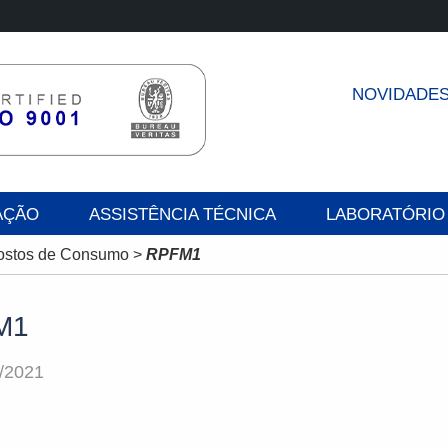
NOVIDADE
AÇÃO
ASSISTÊNCIA TÉCNICA
LABORATÓRIO
Postos de Consumo
>
RPFM1
M1
/2021