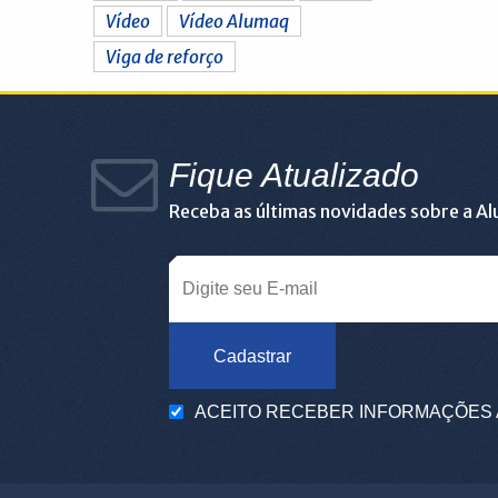
Vídeo
Vídeo Alumaq
Viga de reforço
Fique Atualizado
Receba as últimas novidades sobre a A
Cadastrar
ACEITO RECEBER INFORMAÇÕES 