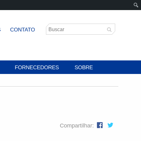
S
CONTATO
FORNECEDORES
SOBRE
Compartilhar: