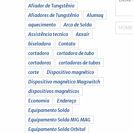
Afiador de Tungstênio
Afiadores de Tungstênio
Alumaq
aquecimento
Arco de Solda
NOM
Assistência tecnica
Axxair
biseladora
Contato
cortadora
cortadora de tubo
cortadoras
cortadoras de tubos
corte
Dispositivo magnético
Dispositivo magnético Magswitch
dispositivos magnéticos
Economia
Endereço
Equipamento Solda
Equipamento Solda MIG MAG
Equipamento Solda Orbital