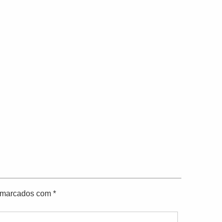
o marcados com
*