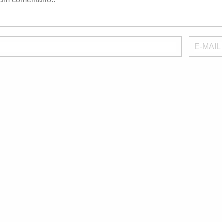
E
E-MAIL