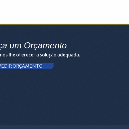
ça um Orçamento
os lhe oferecer a solução adequada.
PEDIR ORÇAMENTO