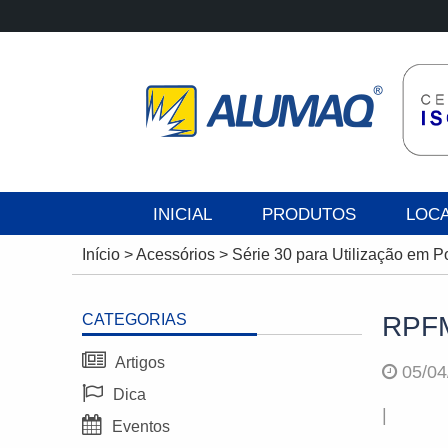
INICIAL
PRODUTOS
LOC
Início
>
Acessórios
>
Série 30 para Utilização em 
CATEGORIAS
RPF
Artigos
05/04
Dica
|
Eventos