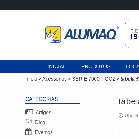
INICIAL
PRODUTOS
LOC
Início
>
Acessórios
>
SÉRIE 7000 – CO2
>
tabela 5
CATEGORIAS
tabel
Artigos
05/04
Dica
|
Eventos