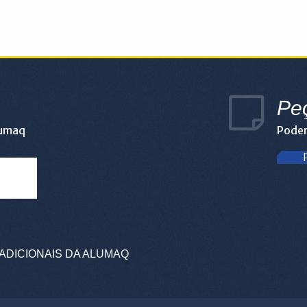
Pe
lumaq
Podem
ADICIONAIS DA ALUMAQ