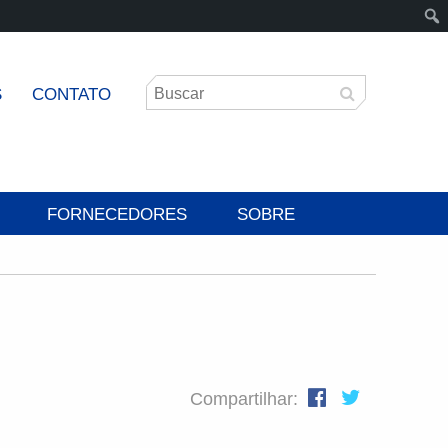
S
CONTATO
FORNECEDORES
SOBRE
Compartilhar: