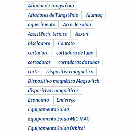
Afiador de Tungstênio
Afiadores de Tungstênio
Alumaq
aquecimento
Arco de Solda
Assistência tecnica
Axxair
biseladora
Contato
cortadora
cortadora de tubo
cortadoras
cortadoras de tubos
corte
Dispositivo magnético
Dispositivo magnético Magswitch
dispositivos magnéticos
Economia
Endereço
Equipamento Solda
Equipamento Solda MIG MAG
Equipamento Solda Orbital