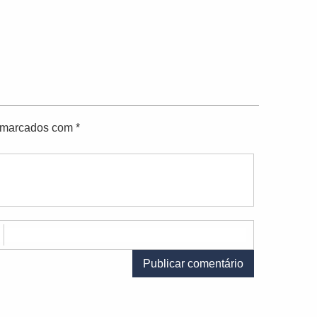
o marcados com
*