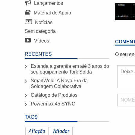
Lançamentos
Material de Apoio
Notícias
Sem categoria
Vídeos
COMENT
RECENTES
O seu en
Estenda a garantia em até 3 anos do
seu equipamento Tork Solda
SmartWeld: A Nova Era da
Soldagem Colaborativa
Catálogo de Produtos
NOM
Powermax 45 SYNC
TAGS
Afiação
Afiador