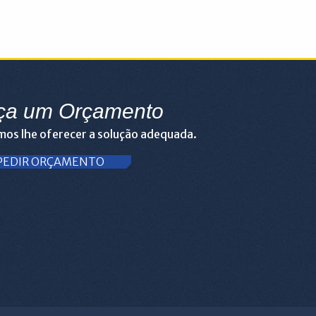
ça um Orçamento
os lhe oferecer a solução adequada.
PEDIR ORÇAMENTO