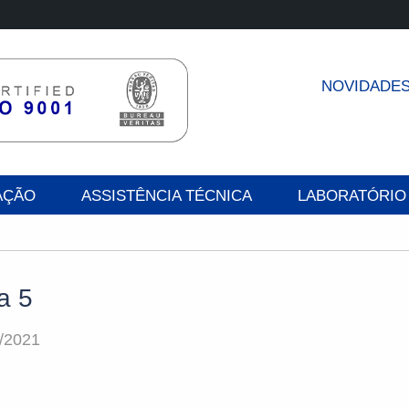
NOVIDADE
AÇÃO
ASSISTÊNCIA TÉCNICA
LABORATÓRIO
a 5
/2021