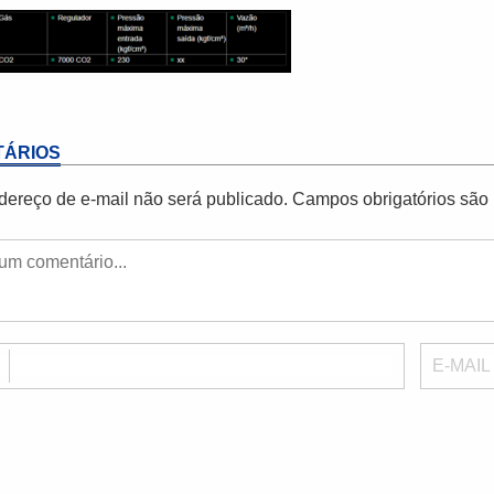
ÁRIOS
dereço de e-mail não será publicado.
Campos obrigatórios sã
E
E-MAIL