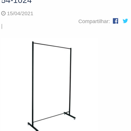
54-1024
15/04/2021
Compartilhar:
|