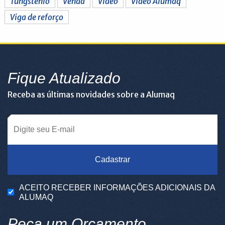
Tungstenio
Venda
Vídeo
Vídeo Alumaq
Viga de reforço
Fique Atualizado
Receba as últimas novidades sobre a Alumaq
Cadastrar
ACEITO RECEBER INFORMAÇÕES ADICIONAIS DA
ALUMAQ
Peça um Orçamento