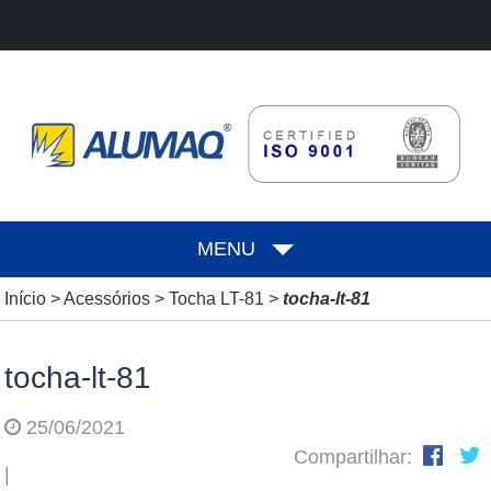
MENU
Início
>
Acessórios
>
Tocha LT-81
>
tocha-lt-81
tocha-lt-81
25/06/2021
Compartilhar:
|