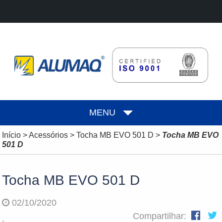
MENU
Início
>
Acessórios
>
Tocha MB EVO 501 D
>
Tocha MB EVO
501 D
Tocha MB EVO 501 D
02/10/2020
Compartilhar: