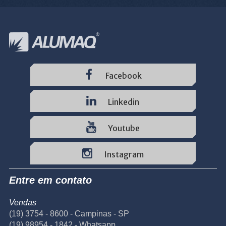
Facebook
Linkedin
Youtube
Instagram
Entre em contato
Vendas
(19) 3754 - 8600 - Campinas - SP
(19) 98954 - 1842 - Whatsapp