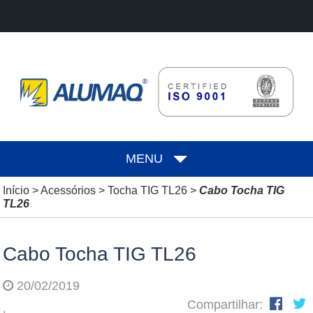
MENU
Início
>
Acessórios
>
Tocha TIG TL26
>
Cabo Tocha TIG
TL26
Cabo Tocha TIG TL26
20/02/2019
Compartilhar: