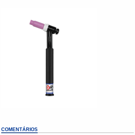
COMENTÁRIOS