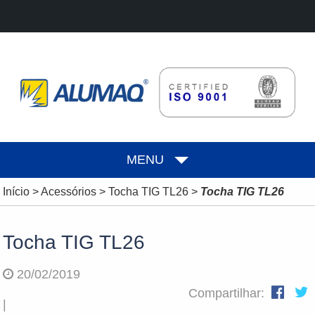
MENU
Início
>
Acessórios
>
Tocha TIG TL26
>
Tocha TIG TL26
Tocha TIG TL26
20/02/2019
Compartilhar:
|