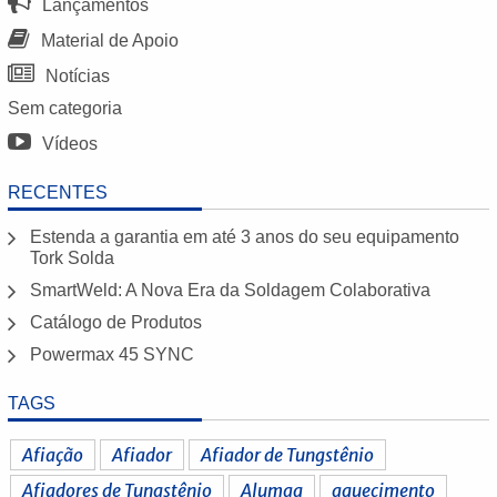
Lançamentos
Material de Apoio
Notícias
Sem categoria
Vídeos
RECENTES
Estenda a garantia em até 3 anos do seu equipamento
Tork Solda
SmartWeld: A Nova Era da Soldagem Colaborativa
Catálogo de Produtos
Powermax 45 SYNC
TAGS
Afiação
Afiador
Afiador de Tungstênio
Afiadores de Tungstênio
Alumaq
aquecimento