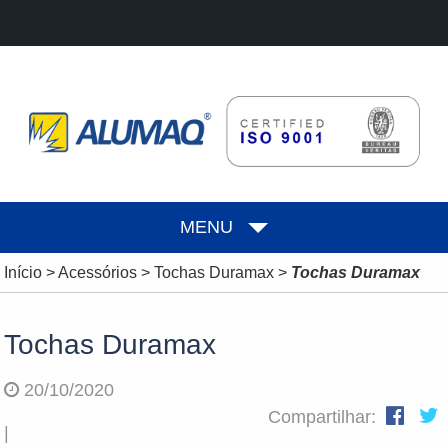
MENU
Início
>
Acessórios
>
Tochas Duramax
>
Tochas Duramax
Tochas Duramax
20/10/2020
Compartilhar:
|