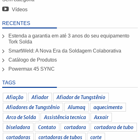
Vídeos
RECENTES
Estenda a garantia em até 3 anos do seu equipamento
Tork Solda
SmartWeld: A Nova Era da Soldagem Colaborativa
Catálogo de Produtos
Powermax 45 SYNC
TAGS
Afiação
Afiador
Afiador de Tungstênio
Afiadores de Tungstênio
Alumaq
aquecimento
Arco de Solda
Assistência tecnica
Axxair
biseladora
Contato
cortadora
cortadora de tubo
cortadoras
cortadoras de tubos
corte