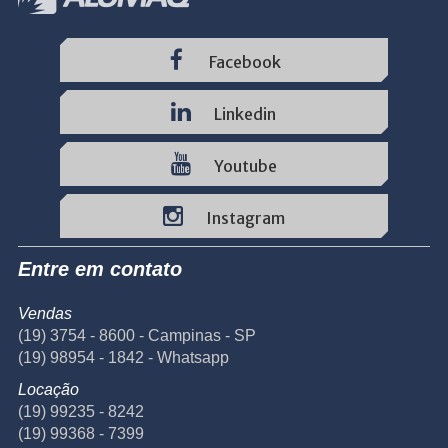
Facebook
Linkedin
Youtube
Instagram
Entre em contato
Vendas
(19) 3754 - 8600 - Campinas - SP
(19) 98954 - 1842 - Whatsapp
Locação
(19) 99235 - 8242
(19) 99368 - 7399