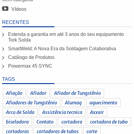
Vídeos
RECENTES
Estenda a garantia em até 3 anos do seu equipamento
Tork Solda
SmartWeld: A Nova Era da Soldagem Colaborativa
Catálogo de Produtos
Powermax 45 SYNC
TAGS
Afiação
Afiador
Afiador de Tungstênio
Afiadores de Tungstênio
Alumaq
aquecimento
Arco de Solda
Assistência tecnica
Axxair
biseladora
Contato
cortadora
cortadora de tubo
cortadoras
cortadoras de tubos
corte