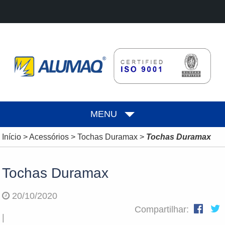
MENU
Início
>
Acessórios
>
Tochas Duramax
>
Tochas Duramax
Tochas Duramax
20/10/2020
Compartilhar:
|