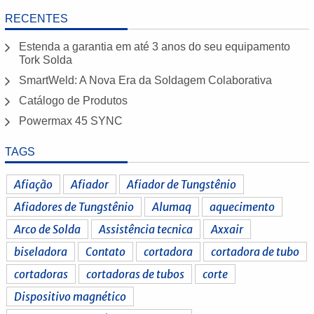
RECENTES
Estenda a garantia em até 3 anos do seu equipamento
Tork Solda
SmartWeld: A Nova Era da Soldagem Colaborativa
Catálogo de Produtos
Powermax 45 SYNC
TAGS
Afiação
Afiador
Afiador de Tungstênio
Afiadores de Tungstênio
Alumaq
aquecimento
Arco de Solda
Assistência tecnica
Axxair
biseladora
Contato
cortadora
cortadora de tubo
cortadoras
cortadoras de tubos
corte
Dispositivo magnético