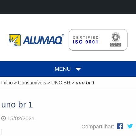
MENU
Início
>
Consumíveis
>
UNO BR
>
uno br 1
uno br 1
15/02/2021
Compartilhar:
|