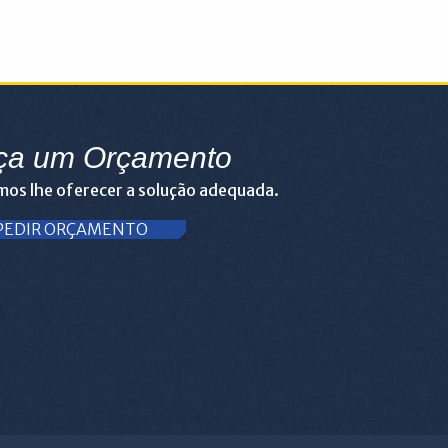
ça um Orçamento
os lhe oferecer a solução adequada.
PEDIR ORÇAMENTO