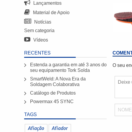
Lançamentos
Material de Apoio
Notícias
Sem categoria
Vídeos
RECENTES
COMENT
Estenda a garantia em até 3 anos do
O seu en
seu equipamento Tork Solda
SmartWeld: A Nova Era da
Soldagem Colaborativa
Catálogo de Produtos
Powermax 45 SYNC
NOM
TAGS
Afiação
Afiador