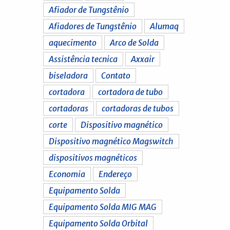
Afiador de Tungstênio
Afiadores de Tungstênio
Alumaq
aquecimento
Arco de Solda
Assistência tecnica
Axxair
biseladora
Contato
cortadora
cortadora de tubo
cortadoras
cortadoras de tubos
corte
Dispositivo magnético
Dispositivo magnético Magswitch
dispositivos magnéticos
Economia
Endereço
Equipamento Solda
Equipamento Solda MIG MAG
Equipamento Solda Orbital