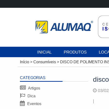
INICIAL
PRODUTOS
LOC
Início
>
Consumíveis
>
DISCO DE POLIMENTO I
CATEGORIAS
disco
Artigos
03/02
Dica
|
Eventos