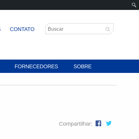
S
CONTATO
FORNECEDORES
SOBRE
Compartilhar: