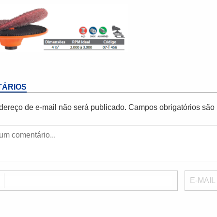
ÁRIOS
dereço de e-mail não será publicado.
Campos obrigatórios sã
E
E-MAIL