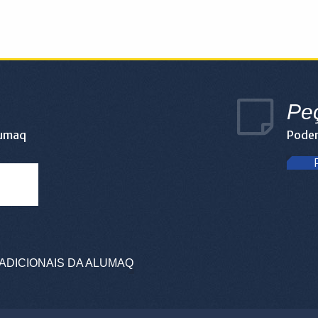
Pe
lumaq
Podem
ADICIONAIS DA ALUMAQ