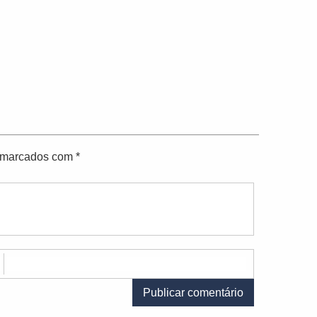
o marcados com
*