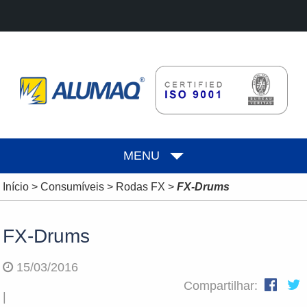
MENU
Início
>
Consumíveis
>
Rodas FX
>
FX-Drums
FX-Drums
15/03/2016
Compartilhar:
|