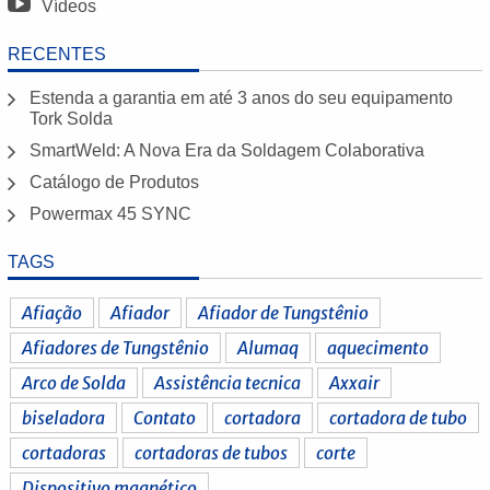
Vídeos
RECENTES
Estenda a garantia em até 3 anos do seu equipamento
Tork Solda
SmartWeld: A Nova Era da Soldagem Colaborativa
Catálogo de Produtos
Powermax 45 SYNC
TAGS
Afiação
Afiador
Afiador de Tungstênio
Afiadores de Tungstênio
Alumaq
aquecimento
Arco de Solda
Assistência tecnica
Axxair
biseladora
Contato
cortadora
cortadora de tubo
cortadoras
cortadoras de tubos
corte
Dispositivo magnético