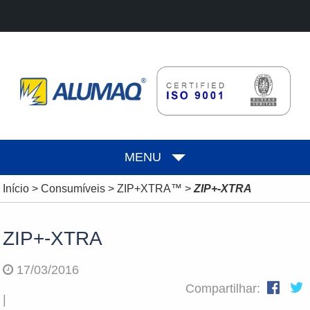
MENU
Início
>
Consumíveis
>
ZIP+XTRA™
>
ZIP+-XTRA
ZIP+-XTRA
17/03/2016
Compartilhar:
|