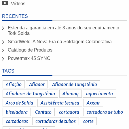
Vídeos
RECENTES
Estenda a garantia em até 3 anos do seu equipamento
Tork Solda
SmartWeld: A Nova Era da Soldagem Colaborativa
Catálogo de Produtos
Powermax 45 SYNC
TAGS
Afiação
Afiador
Afiador de Tungstênio
Afiadores de Tungstênio
Alumaq
aquecimento
Arco de Solda
Assistência tecnica
Axxair
biseladora
Contato
cortadora
cortadora de tubo
cortadoras
cortadoras de tubos
corte