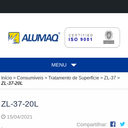
MENU
Início
>
Consumíveis
>
Tratamento de Superfície
>
ZL-37
>
ZL-37-20L
ZL-37-20L
15/04/2021
Compartilhar: