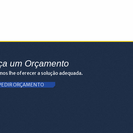
ça um Orçamento
os lhe oferecer a solução adequada.
PEDIR ORÇAMENTO