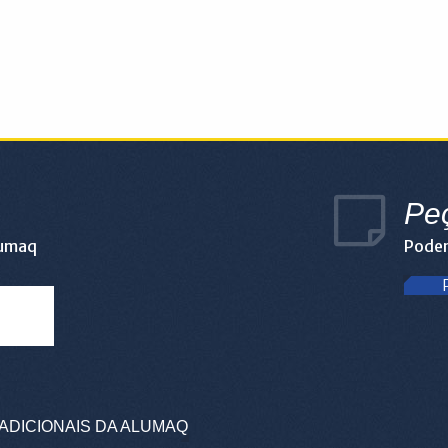
Pe
lumaq
Podem
ADICIONAIS DA ALUMAQ