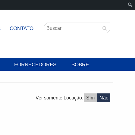
S
CONTATO
FORNECEDORES
SOBRE
Ver somente Locação:
Sim
Não