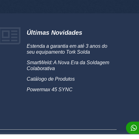
Últimas Novidades
Estenda a garantia em até 3 anos do
seu equipamento Tork Solda
SmartWeld: A Nova Era da Soldagem
Colaborativa
Catálogo de Produtos
Powermax 45 SYNC
rmos de Uso
Sobre
®2026 Alumaq