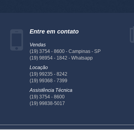
Entre em contato
Vendas
(19) 3754 - 8600 - Campinas - SP
(19) 98954 - 1842 - Whatsapp
Locação
(19) 99235 - 8242
(19) 99368 - 7399
Assistência Técnica
(19) 3754 - 8600
(19) 99838-5017
écnica
Laboratório
Fornecedores
Privacidade
Te