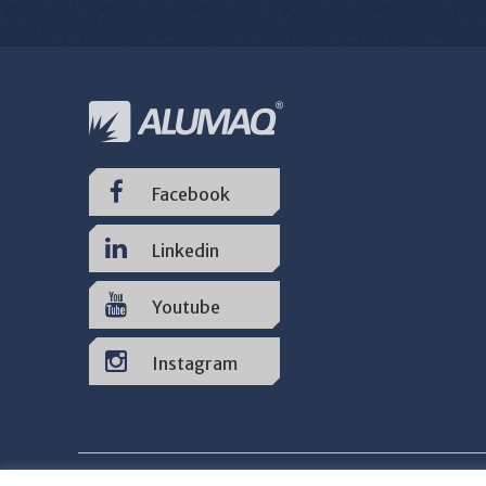
Facebook
Linkedin
Youtube
Instagram
Inicial
Produtos
Locação
Assistência T