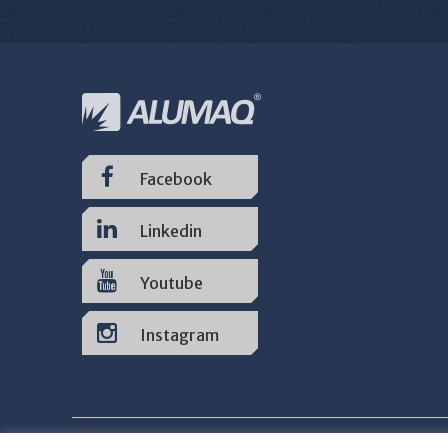
Facebook
Linkedin
Youtube
Instagram
Inicial
Produtos
Locação
Assistência T