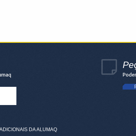
Pe
lumaq
Podem
ADICIONAIS DA ALUMAQ