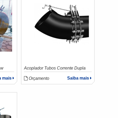
ew
Acoplador Tubos Corrente Dupla
a mais
Saiba mais
Orçamento