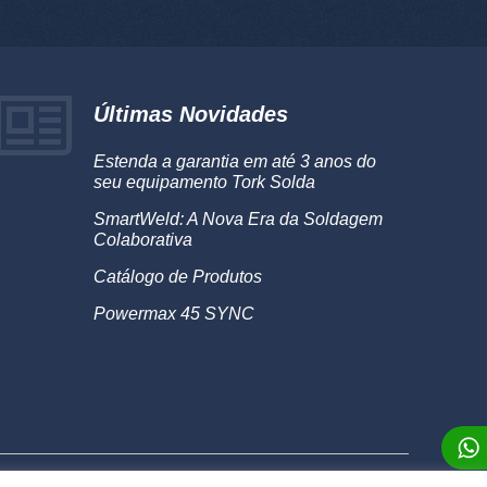
Últimas Novidades
Estenda a garantia em até 3 anos do
seu equipamento Tork Solda
SmartWeld: A Nova Era da Soldagem
Colaborativa
Catálogo de Produtos
Powermax 45 SYNC
rmos de Uso
Sobre
®2026 Alumaq