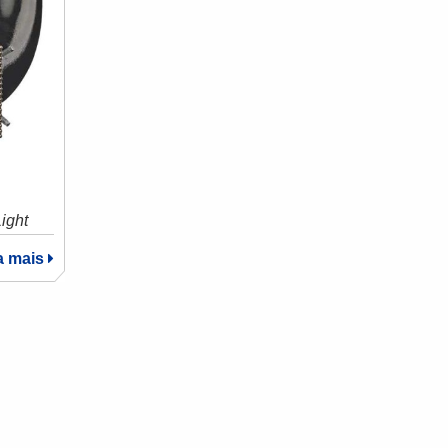
ight
a mais