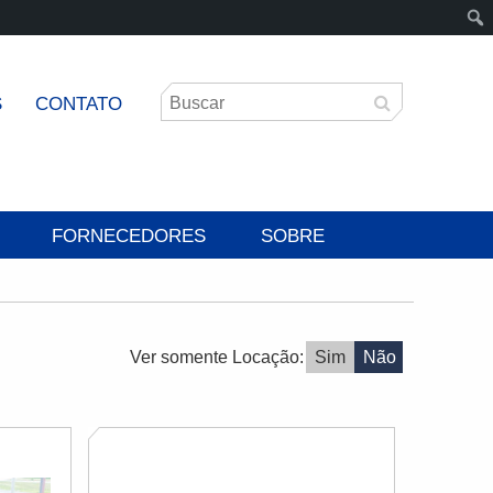
S
CONTATO
FORNECEDORES
SOBRE
Ver somente Locação:
Sim
Não