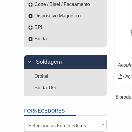
Corte / Bisel / Faceamento
Dispositivo Magnético
EPI
Solda
Soldagem
Acopla
Orbital
Orç
Solda TIG
5 produ
FORNECEDORES
Selecione os Fornecedores