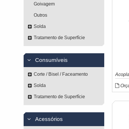
Goivagem
Outros
Solda
Tratamento de Superfície
Consumíveis
Corte / Bisel / Faceamento
Acopla
Solda
Orç
Tratamento de Superfície
Acessórios