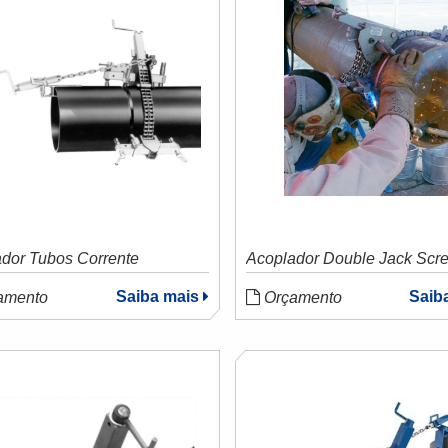
dor Tubos Corrente
Acoplador Double Jack Scr
Saiba mais
Saib
amento
Orçamento