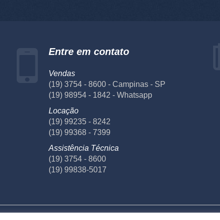
Entre em contato
Vendas
(19) 3754 - 8600 - Campinas - SP
(19) 98954 - 1842 - Whatsapp
Locação
(19) 99235 - 8242
(19) 99368 - 7399
Assistência Técnica
(19) 3754 - 8600
(19) 99838-5017
écnica
Laboratório
Fornecedores
Privacidade
Te