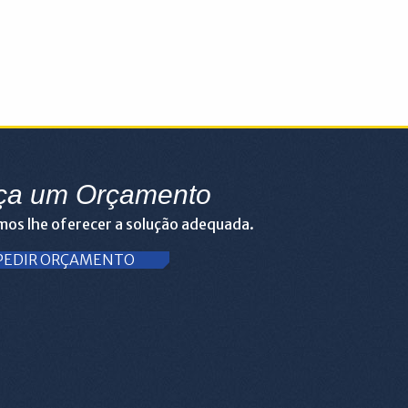
ça um Orçamento
os lhe oferecer a solução adequada.
PEDIR ORÇAMENTO