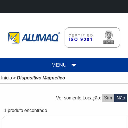
MENU
Início
>
Dispositivo Magnético
Ver somente Locação:
Sim
Não
1 produto encontrado