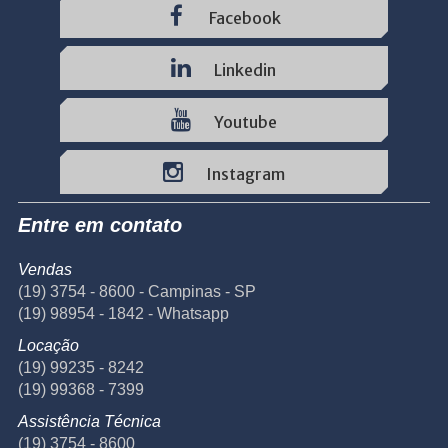
Facebook
Linkedin
Youtube
Instagram
Entre em contato
Vendas
(19) 3754 - 8600 - Campinas - SP
(19) 98954 - 1842 - Whatsapp
Locação
(19) 99235 - 8242
(19) 99368 - 7399
Assistência Técnica
(19) 3754 - 8600