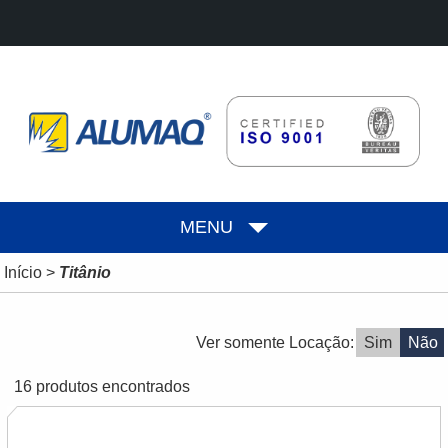
MENU
Início
>
Titânio
Ver somente Locação:
Sim
Não
16 produtos encontrados