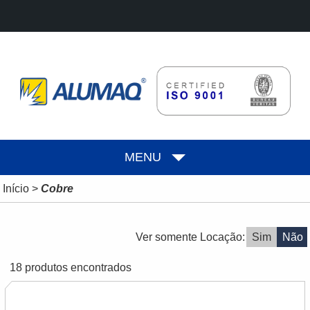
MENU
Início
>
Cobre
Ver somente Locação:
Sim
Não
18 produtos encontrados